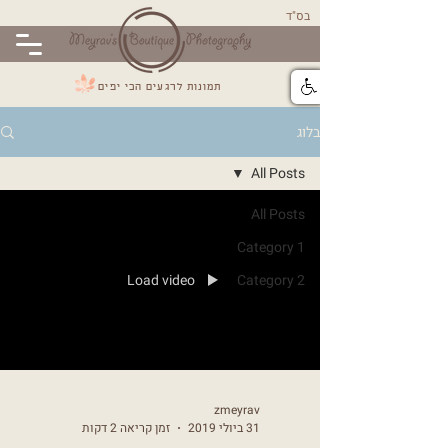
בס"ד
תמונות לרגעים הכי יפים
בלוג
All Posts
All Posts
Category 1
Load video
Category 2
zmeyrav
31 ביולי 2019
זמן קריאה 2 דקות